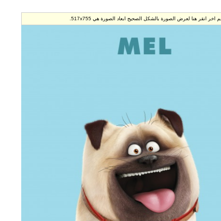
ح ابعاد الصورة هي 517x755.