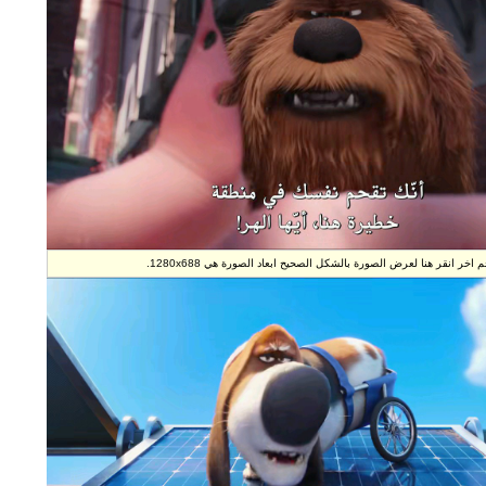
 ابعاد الصورة هي 1280x688.