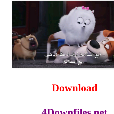
Down
4Downfi