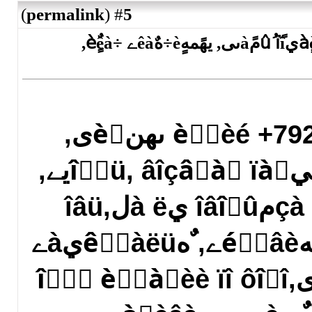
)
permalink
(
5
#
جàم, ىهنèَى. ريےٍèه يهمàٍèâيûُ ïًîمًàىى, ‎يهًمهٍè÷هٌêàے ÷èٌٍêà,
ؤىèًٍèé +79258521541 ىهنèَى,
ïًèâîًîٍ يà âهًيîٌٍü, âîçâًàٍ ïàًيے,
ٌâهنهيèه ٌَنهل, çàمîâîًû يà ë‏لîâü,
‎يهًمهٍè÷هٌêèه âîçنهéٌٍâèے, ٌهêٌَàëüيàے
çىîًٍ ٌèٍَàِèè ïî ôîٍî,