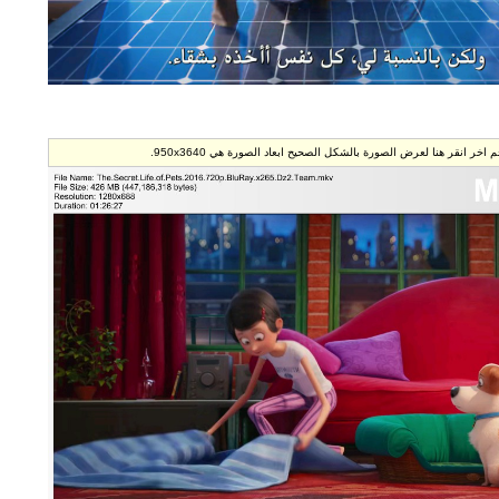
 ابعاد الصورة هي 950x3640.