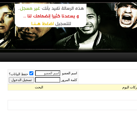
اسم العضو
حفظ البيانات؟
كلمة المرور
البحث