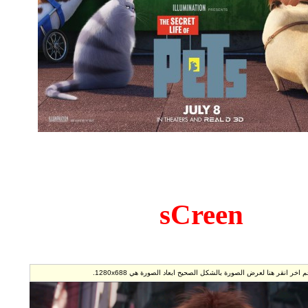
sCr
 ابعاد الصورة هي 1280x688.