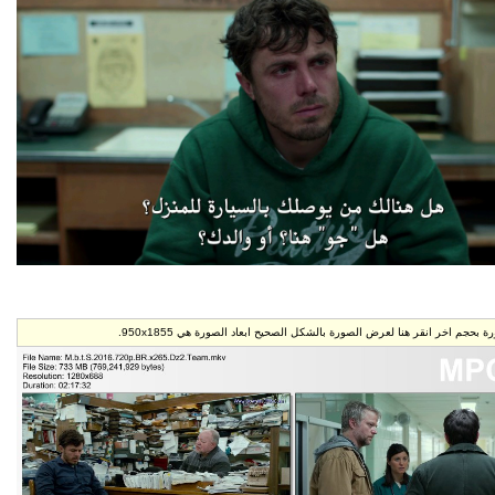
 الصورة هي 950x1855.