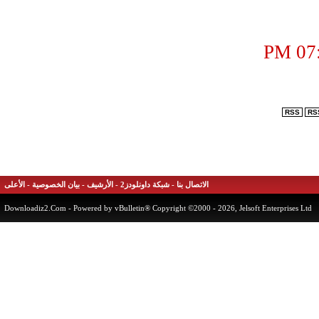
شبكة داونلودز2
-
الأرشيف
-
بيان الخصوصية
-
الأعلى
Downloadiz2.Com
- Powered by vBulletin® Copyri