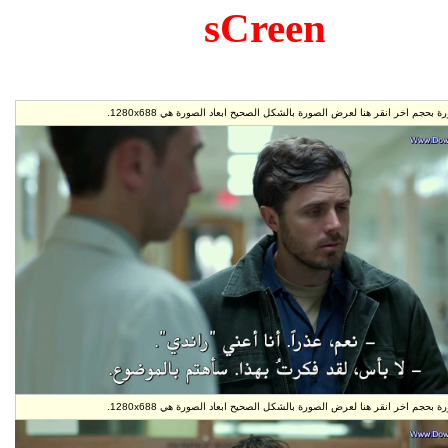
s
 الصورة هي 1280x688.
 الصورة هي 1280x688.