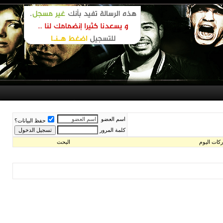
 العضو
حفظ البيانات؟
ة المرور
البحث