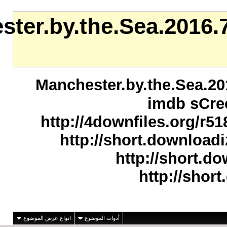
Manchester.by.the
Manchester.
http://4do
http://
أدوات الموضوع
انواع عرض الموضوع