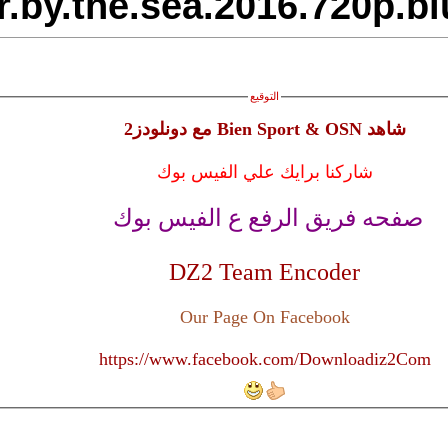
manchester.by.the.sea.2
الفيس بوك
ع الفيس بوك
DZ2 T
Our Pag
https://www.face