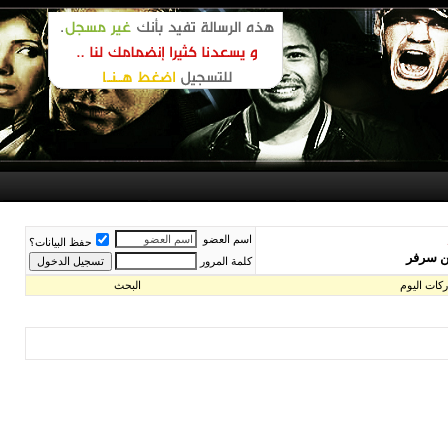
اسم العضو
حفظ البيانات؟
كلمة المرور
البحث