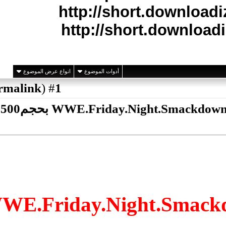
http://short.down
http://short.down
انواع عرض الموضوع
أدوات الموضوع
)
permalink
(
1
#
حصريا عرض WWE.Friday.Night.Smackdown.19.08.2011 بحجم500
WWE.Friday.Night.Smac