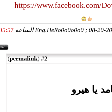
https://www.facebook.co
05:57
)
permalink
(
2
#
جامد يا