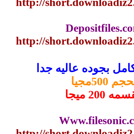
http://short.downloa
Depositfile
http://short.downloa
العرض كامل بجوده
بحجم 
مقسمه
Www.fileson
http://short.downloa