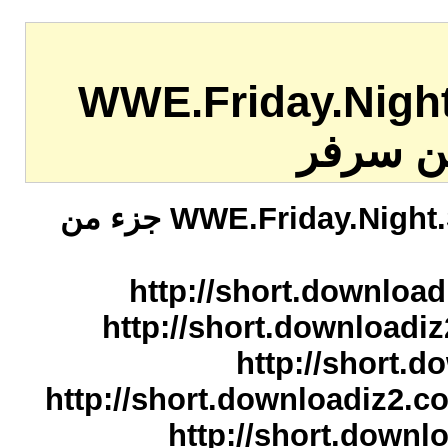
WWE.Friday.Ni
WWE.Friday.Night.Smackdown.19.08.2011 DownLoad جزء من
http://short.down
http://short.downlo
http://shor
http://short.download
http://short.do