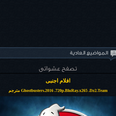
افلام اجنبى
Ghostbusters.2016 .720p.BluRay.x265 .Dz2.Team مترجم