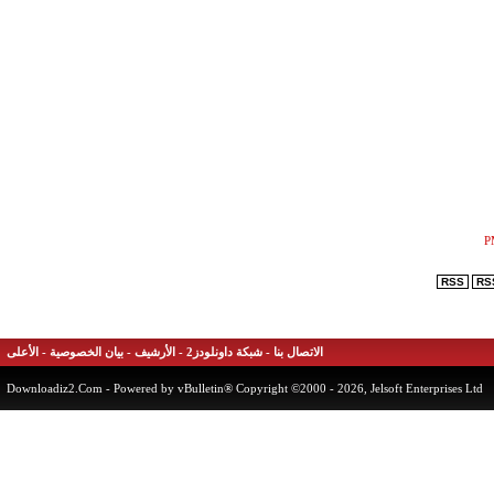
RSS
الاتصال بنا
-
شبكة داونلودز2
-
الأرشيف
-
بيان الخصوصية
-
الأعلى
Downloadiz2.Com
- Powered by vBulletin® Copyright ©2000 - 2026, Jelsoft Enterprises 