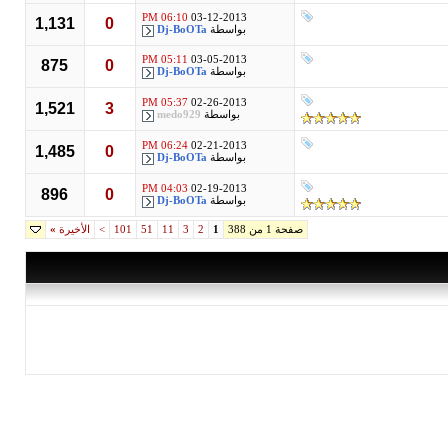
06:10 PM
03-12-2013
1,131
0
بواسطة
Dj-BoOTa
05:11 PM
03-05-2013
875
0
بواسطة
Dj-BoOTa
05:37 PM
02-26-2013
1,521
3
بواسطة
medo929
06:24 PM
02-21-2013
1,485
0
بواسطة
Dj-BoOTa
04:03 PM
02-19-2013
896
0
بواسطة
Dj-BoOTa
صفحة 1 من 388
1
2
3
11
51
101
>
الأخيرة
»