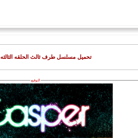
تحميل مسلسل طرف ثالث الحلقه الثالثه ع
التوقيع