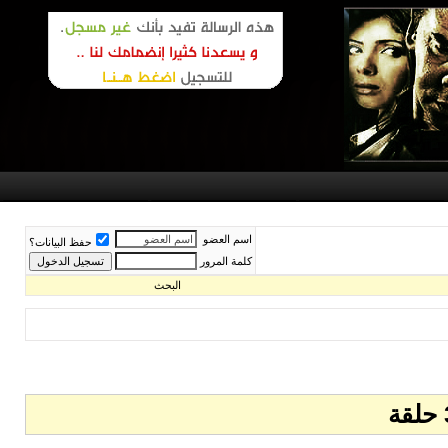
اسم العضو
حفظ البيانات؟
كلمة المرور
البحث