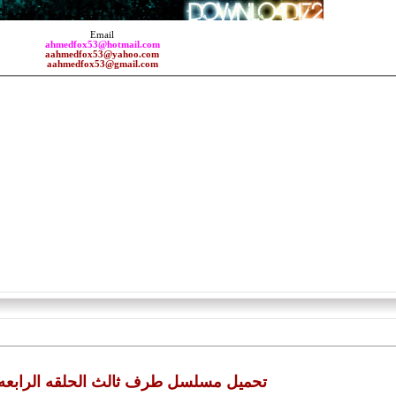
Email
ahmedfox53@hotmail.com
aahmedfox53@yahoo.com
aahmedfox53@gmail.com
تحميل مسلسل طرف ثالث الحلقه الرابعه 