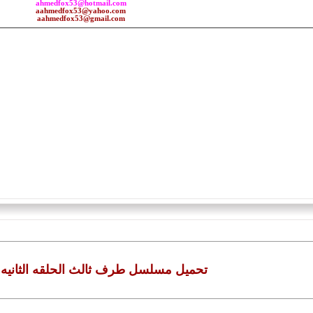
ahmedfox53@hotmail.com
aahmedfox53@yahoo.com
aahmedfox53@gmail.com
تحميل مسلسل طرف ثالث الحلقه الثانيه ع