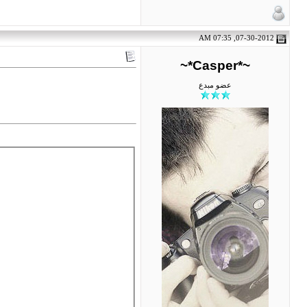
07-30-2012, 07:35 AM
~*Casper*~
عضو مبدع