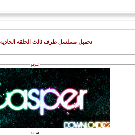
تحميل مسلسل طرف ثالث الحلقه الحاديه ال
التوقيع
Email