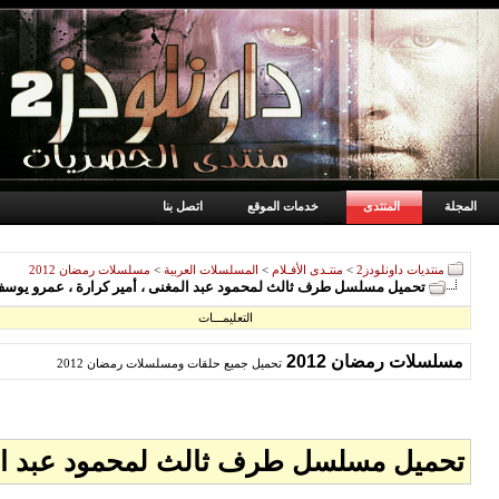
المجلة
المنتدى
خدمات الموقع
اتصل بنا
منتديات داونلودز2
>
منتـدى الأفـلام
>
المسلسلات العربية
>
مسلسلات رمضان 2012
تحميل مسلسل طرف ثالث لمحمود عبد المغنى ، أمير كرارة ، عمرو يوسف ، كامل
التعليمـــات
مسلسلات رمضان 2012
تحميل جميع حلقات ومسلسلات رمضان 2012
تحميل مسلسل طرف ثالث لمحمود عبد المغنى 