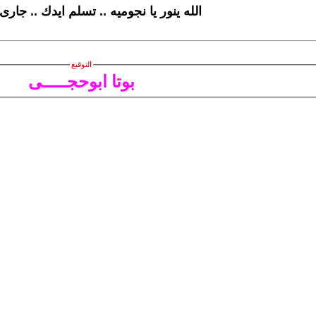
الله ينور يا نجوميه .. تسلم ايدك .. جارى 
التوقيع
بوتا ابوحجـــــى