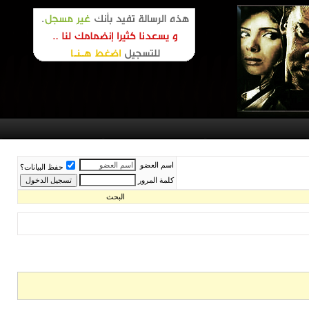
اسم العضو
حفظ البيانات؟
كلمة المرور
البحث