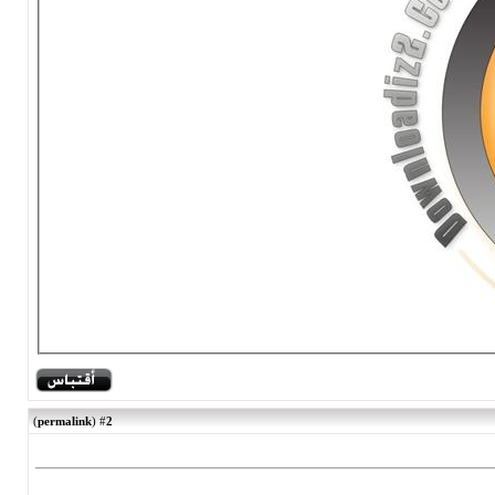
)
permalink
(
2
#