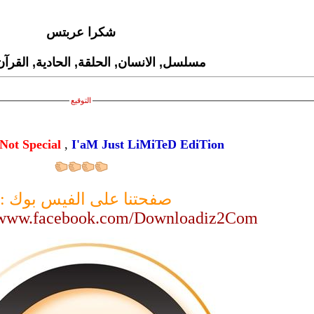
شكرا عربتس
مسلسل, الانسان, الحلقة, الحادية, القرآ
التوقيع
Not Special
,
I'aM Just LiMiTeD EdiTion
صفحتنا على الفيس بوك :
//www.facebook.com/Downloadiz2Com