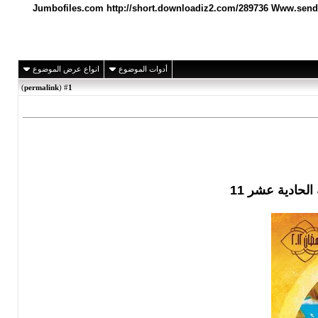
Jumbofiles.com http://short.downloadiz2.com/289736 Www.sendspace.com http://short.downloa
أدوات الموضوع
انواع عرض الموضوع
)
permalink
(
1
#
حادية عشر 11