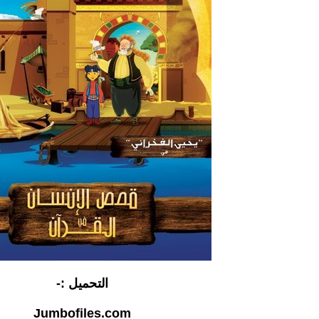
التحميل :-
Jumbofiles.com