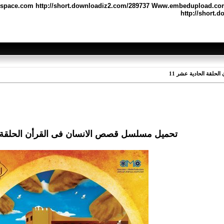
ميل مسلسل قصص الانسان فى القرأن الحلقة الحادية عشر 11 التحميل :- diz2.com/289737 Www.embedupload.com
http://short.
حلقة الحادية عشر 11
تحميل مسلسل قصص الانسان فى القرأن الحلقة ال