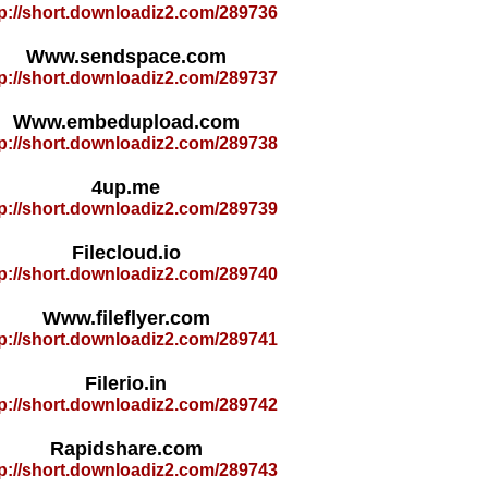
tp://short.downloadiz2.com/289736
Www.sendspace.com
tp://short.downloadiz2.com/289737
Www.embedupload.com
tp://short.downloadiz2.com/289738
4up.me
tp://short.downloadiz2.com/289739
Filecloud.io
tp://short.downloadiz2.com/289740
Www.fileflyer.com
tp://short.downloadiz2.com/289741
Filerio.in
tp://short.downloadiz2.com/289742
Rapidshare.com
tp://short.downloadiz2.com/289743