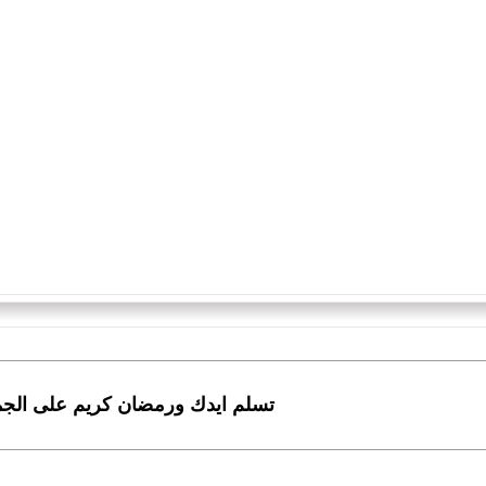
تسلم ايدك ورمضان كريم على الجم