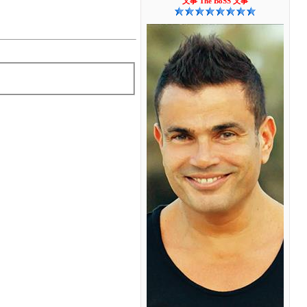
乂事 The BoSS 乂事