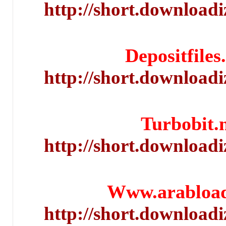
http://short.d
Depos
http://short.d
Tur
http://short.d
Www.ar
http://short.d