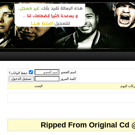
اسم العضو
حفظ البيانات؟
كلمة المرور
البحث