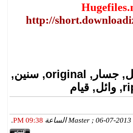
Hug
http://short.d
2013, البوم, تحميل, جسار, original, سنين,
09:38 PM
.