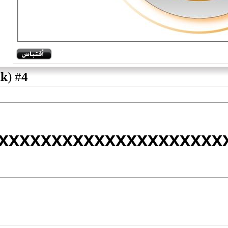
)
permalink
(
4
#
thxxxxxxxxxxxxxxxxxxx