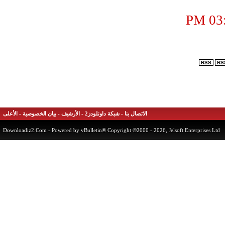
الاتصال بنا
-
شبكة داونلودز2
-
الأرشيف
-
بيان الخصوصية
-
الأعلى
Downloadiz2.Com
- Powered by vBulletin® Copyright ©2000 - 2026, Je