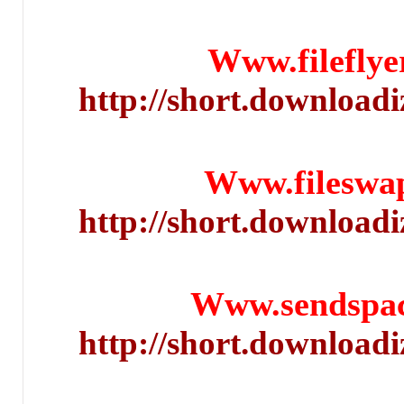
Www.fi
http://short.d
Www.f
http://short.d
Www.se
http://short.d