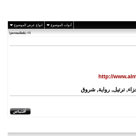
أدوات الموضوع
انواع عرض الموضوع
)
permalink
(
1
#
http://www.al
اء, ترتيل, رواية, شروق