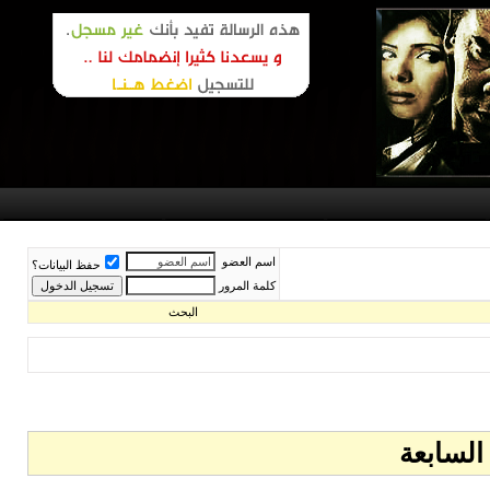
اسم العضو
حفظ البيانات؟
كلمة المرور
البحث