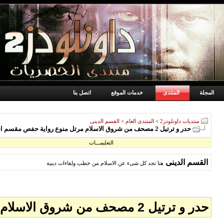
المجلة
المنتدى
خدمات الموقع
اتصل بنا
منتديات داونلودز2
>
المنتدى العام
>
القسم الدينى
حدر و ترتيل 2 مصحف من شروق الاسلام مرتل منوع رواية حفص مقسم اجزاء الختمة السابعة
التعليمـــات
القسم الدينى
هنا تجد كل شىء عن الاسلام من خطب ولقاءات دينية
حدر و ترتيل 2 مصحف من شروق الاسلام مرتل منوع رواية حفص مقسم اجزاء الختمة السابعة