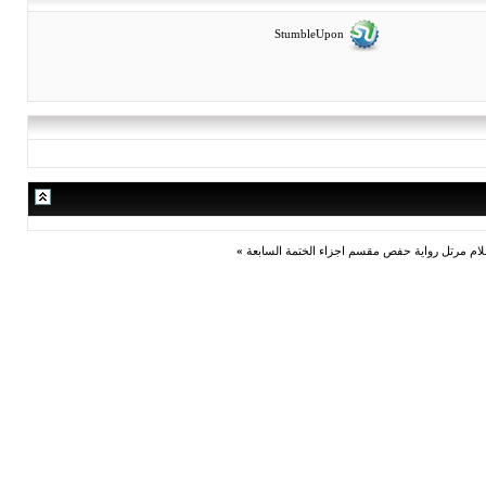
StumbleUpon
»