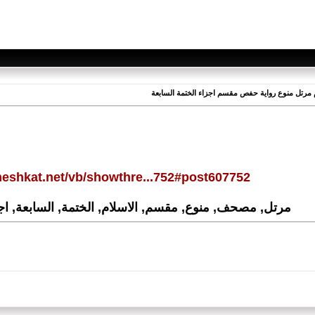
meshkat.net/vb/showthre...752#post607752
مرتل, مصحف, منوع, مقسم, الاسلام, الختمة, السابعة, اجز