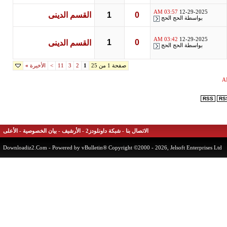
03:57 AM
12-29-2025
0
1
القسم الدينى
بواسطة
الحج الحج
03:42 AM
12-29-2025
1
0
القسم الدينى
بواسطة
الحج الحج
صفحة 1 من 25
1
2
3
11
>
الأخيرة
»
RSS
الاتصال بنا
-
شبكة داونلودز2
-
الأرشيف
-
بيان الخصوصية
-
الأعلى
Downloadiz2.Com
- Powered by vBulletin® Copyright ©2000 - 2026, Jelsoft Enterprises 