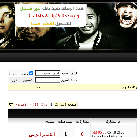
اسم العضو
حفظ البيانات؟
كلمة المرور
اليوم
البحث
صفحة 1 من 25
1
2
3
11
>
الأخيرة
»
آخر مشاركة
مشاركات
المشاهدات
المنتدى
05:08 PM
05-18-2026
1
0
القسم الدينى
بواسطة
الحج الحج