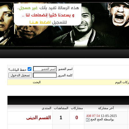
اسم العضو
حفظ البيانات؟
كلمة المرور
اليوم
البحث
آخر مشاركة
مشاركات
المشاهدات
المنتدى
07:54 AM
12-05-2025
0
1
القسم الدينى
بواسطة
الحج الحج