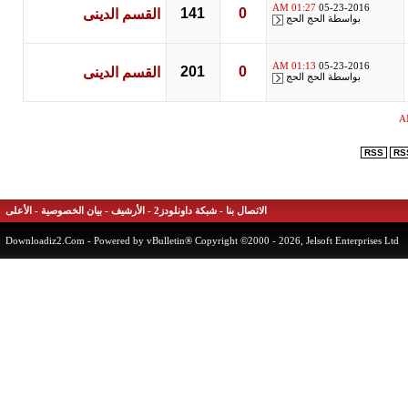
01:27 AM
05-23-2016
141
0
القسم الدينى
بواسطة
الحج الحج
01:13 AM
05-23-2016
201
0
القسم الدينى
بواسطة
الحج الحج
RSS
الاتصال بنا
-
شبكة داونلودز2
-
الأرشيف
-
بيان الخصوصية
-
الأعلى
Downloadiz2.Com
- Powered by vBulletin® Copyright ©2000 - 2026, Jelsoft Enterprises 