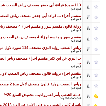
113 سورة قراءة أبي جعفر مصحف رياض الصعب شبه كامل بجودة عالية 128 ك ب
الحج الحج
مقسم أجزاء ب قراءة أبي جعفر مصحف رياض الصعب 29 جزء شبه كامل 128 ك
الحج الحج
رواية قالون مقسم سور و مقسم اجزاء 4 مصحف رياض الصعب ترتيل و حدر كامل 128 ك ب
الحج الحج
مقسم سور و مقسم اجزاء 4 مصحف رياض الصعب رواية البزي عن ابن كثير ترتيل و حدر كامل 128 ك ب
الحج الحج
رياض الصعب رواية البزي مصحف 114 سورة لاول مرة 2 مصحف ترتيل و حدر كاملان 128 ك ب
الحج الحج
ب
الحج الحج
مقسم اجزاء برواية قالون مصحف رياض الصعب لاول مرة 2 مصحف ترتيل و حدر كاملان 
الحج الحج
رياض الصعب برواية قالون مصحف لاول مرة 2 مصحف 114 سورة ترتيل و حدر كاملان 128 ك ب
الحج الحج
حمله الشعب يأمر لعمرو اديب بتخفيض السلع 20%
Eng.HeRo0o0o0o0
بانفراد كليب الشعب يريد قلب الاسد في العيد 2013 بجوده hd تحميل سريع