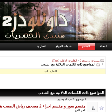
المجلة
المنتدى
خدمات الموقع
اتصل بنا
منتديات داونلودز2
>
الكلمات الدلالية (Tags)
المواضيع ذات الكلمات الدلالية مع
الشعب
التعليمـــات
المواضيع ذات الكلمات الدلالية مع
الشعب
الموضوع / كاتب الموضوع
مقسم سور و مقسم اجزاء 2 مصحف رياض الصعب بقراءة أبو جعفر المصحف شبه كامل
الحج الحج