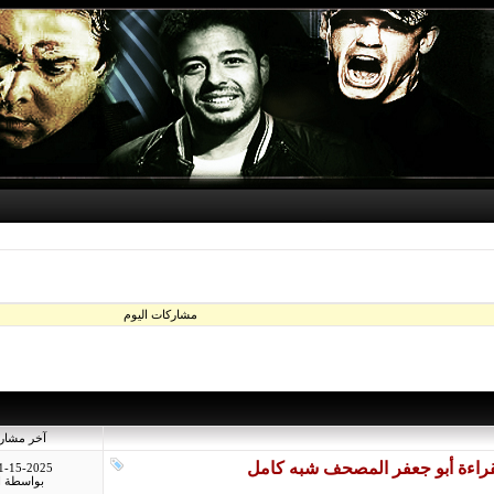
مشاركات اليوم
آخر مشار
1-15-2025
بواسطة
ا