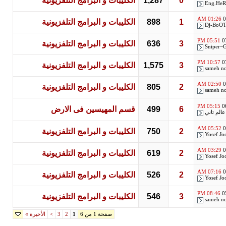
0
1,287
الكليبات و البرامج التلفزيونية
Eng.HeR
01:26 AM
0
1
898
الكليبات و البرامج التلفزيونية
Dj-BoOT
05:51 PM
0
3
636
الكليبات و البرامج التلفزيونية
Sniper~
10:57 PM
0
3
1,575
الكليبات و البرامج التلفزيونية
sameh n
02:50 AM
0
2
805
الكليبات و البرامج التلفزيونية
sameh n
05:15 PM
0
6
499
قسم المهيسين فى الارض
الم تاني
05:52 AM
0
2
750
الكليبات و البرامج التلفزيونية
Yosef Jo
03:29 AM
0
2
619
الكليبات و البرامج التلفزيونية
Yosef Jo
07:16 AM
0
2
526
الكليبات و البرامج التلفزيونية
Yosef Jo
08:46 PM
0
3
546
الكليبات و البرامج التلفزيونية
sameh n
صفحة 1 من 6
1
2
3
>
الأخيرة
»