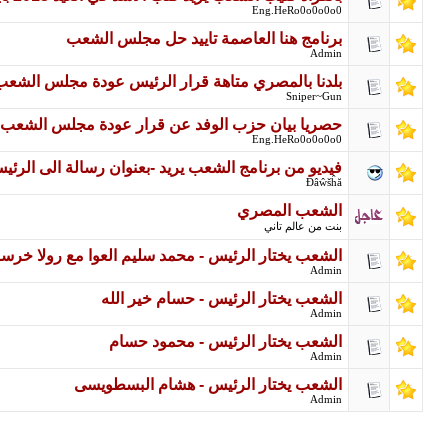
Eng.HeRo0o0o0o0
برنامج هنا العاصمة تاييد حل مجلس الشعب
Admin
بلدنا بالمصري متاهة قرار الرئيس عودة مجلس الشعب حل
Sniper~Gun
حصريا بيان حزب الوفد عن قرار عودة مجلس الشعب 
Eng.HeRo0o0o0o0
فيديو من برنامج الشعب يريد -بعنوان رسالة الى الرئي
Đâŵšĥă
الشعب المصري
بنت من عالم تاني
الشعب يختار الرئيس - محمد سليم العوا مع رولا خرسا
Admin
الشعب يختار الرئيس - حسام خير الله
Admin
الشعب يختار الرئيس - محمود حسام
Admin
الشعب يختار الرئيس - هشام البسطويسى
Admin