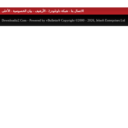
الاتصال بنا
-
شبكة داونلودز2
-
الأرشيف
-
بيان الخصوصية
-
الأعلى
Downloadiz2.Com
- Powered by vBulletin® Copyright ©2000 - 2026, Jelsoft Enterprises 