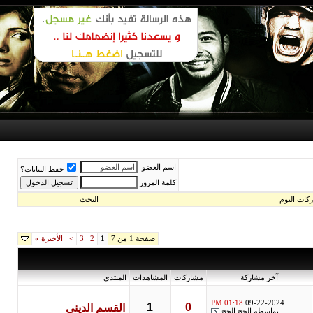
اسم العضو
حفظ البيانات؟
كلمة المرور
اليوم
البحث
صفحة 1 من 7
1
2
3
>
الأخيرة
»
آخر مشاركة
مشاركات
المشاهدات
المنتدى
01:18 PM
09-22-2024
1
0
القسم الدينى
بواسطة
الحج الحج