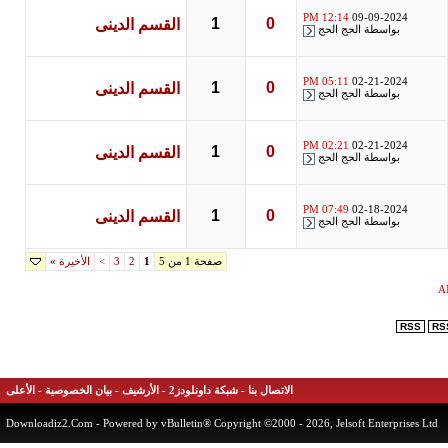
12:14 PM
09-09-2024
1
0
القسم الدينى
بواسطة
الحج الحج
05:11 PM
02-21-2024
1
0
القسم الدينى
بواسطة
الحج الحج
02:21 PM
02-21-2024
1
0
القسم الدينى
بواسطة
الحج الحج
07:49 PM
02-18-2024
1
0
القسم الدينى
بواسطة
الحج الحج
صفحة 1 من 5
1
2
3
>
الأخيرة
»
RSS
الاتصال بنا
-
شبكة داونلودز2
-
الأرشيف
-
بيان الخصوصية
-
الأعلى
Downloadiz2.Com
- Powered by vBulletin® Copyright ©2000 - 2026, Jelsoft Enterprises 