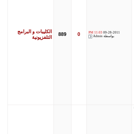
الكليبات و البرامج
11:03 PM
09-28-2011
889
0
بواسطة
Admin
التلفزيونية