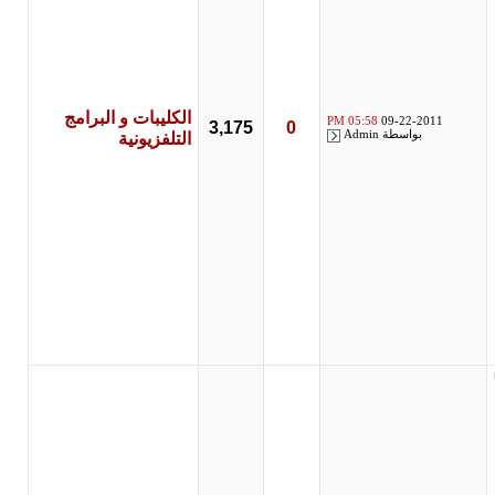
الكليبات و البرامج
05:58 PM
09-22-2011
3,175
0
بواسطة
Admin
التلفزيونية