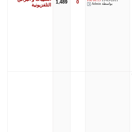
06:13 PM
11-05-2011
1,489
0
بواسطة
Admin
التلفزيونية