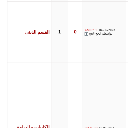
07:36 AM
04-06-2023
1
0
القسم الدينى
بواسطة
الحج الحج
الكليبات و البرامج