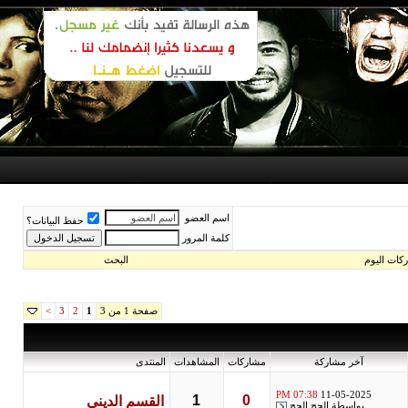
اسم العضو
حفظ البيانات؟
كلمة المرور
اليوم
البحث
صفحة 1 من 3
>
3
2
1
آخر مشاركة
مشاركات
المشاهدات
المنتدى
07:38 PM
11-05-2025
1
0
القسم الدينى
بواسطة
الحج الحج