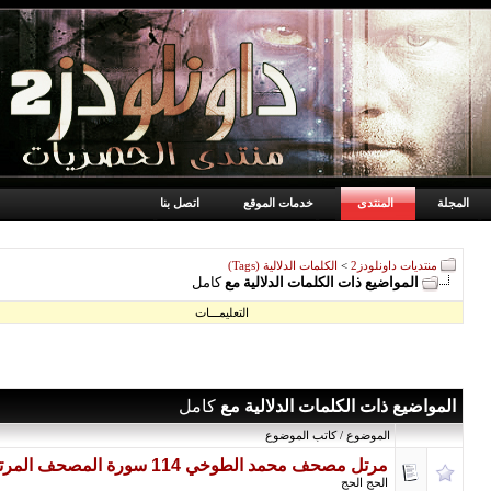
المجلة
المنتدى
خدمات الموقع
اتصل بنا
منتديات داونلودز2
>
الكلمات الدلالية (Tags)
المواضيع ذات الكلمات الدلالية مع
كامل
التعليمـــات
المواضيع ذات الكلمات الدلالية مع
كامل
الموضوع / كاتب الموضوع
مرتل مصحف محمد الطوخي 114 سورة المصحف المرتل كامل 128 ك ب موقع طريق الاسلام
الحج الحج