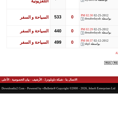
التلفزيونية
02:30 PM
02-25-2012
533
0
السياحة و السفر
بواسطة
denabedayah
02:29 PM
02-25-2012
0
440
السياحة و السفر
بواسطة
denabedayah
08:37 PM
02-12-2012
0
499
السياحة و السفر
بواسطة
shpl
RSS
الاتصال بنا
-
شبكة داونلودز2
-
الأرشيف
-
بيان الخصوصية
-
الأعلى
Downloadiz2.Com
- Powered by vBulletin® Copyright ©2000 - 2026, Jelsoft Enterprises 