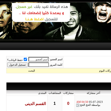
اسم العضو
حفظ البيانات؟
كلمة المرور
اليوم
البحث
آخر مشاركة
مشاركات
المشاهدات
المنتدى
04:50 AM
05-07-2023
1
0
القسم الدينى
بواسطة
الحج الحج