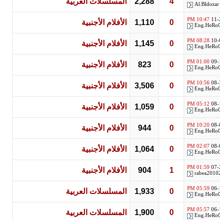
4
2,288
المسلسلات العربية
Al.Bldozar
10:47 PM
11-
0
1,110
الأفلام الأجنبية
Eng.HeRo
08:28 PM
10-
0
1,145
الأفلام الأجنبية
Eng.HeRo
01:00 PM
09-
0
823
الأفلام الأجنبية
Eng.HeRo
10:56 PM
08-
0
3,506
الأفلام الأجنبية
Eng.HeRo
05:12 PM
08-
0
1,059
الأفلام الأجنبية
Eng.HeRo
10:20 PM
08-
0
944
الأفلام الأجنبية
Eng.HeRo
02:07 PM
08-
0
1,064
الأفلام الأجنبية
Eng.HeRo
01:59 PM
07-
1
904
الأفلام الأجنبية
rabea2010
05:59 PM
06-
0
1,933
المسلسلات العربية
Eng.HeRo
05:57 PM
06-
0
1,900
المسلسلات العربية
Eng.HeRo