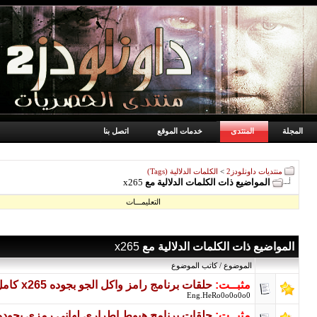
المجلة
المنتدى
خدمات الموقع
اتصل بنا
منتديات داونلودز2
>
الكلمات الدلالية (Tags)
المواضيع ذات الكلمات الدلالية مع
x265
التعليمـــات
المواضيع ذات الكلمات الدلالية مع
x265
الموضوع / كاتب الموضوع
مثبــت:
حلقات برنامج رامز واكل الجو بجوده x265 كامل ( متجدد بأستمرار)
Eng.HeRo0o0o0o0
مثبــت:
حلقات برنامج هبوط اطراري لهاني رمزي بجوده x265 كامل ( متجدد بأستمرا