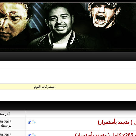
مشاركات اليوم
آخر مش
30-2016
بواسطة
ر)
30-2016