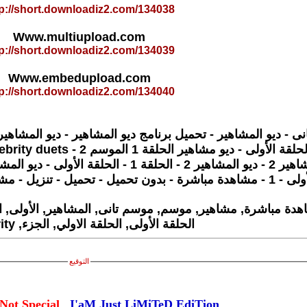
tp://short.downloadiz2.com/134038
Www.multiupload.com
tp://short.downloadiz2.com/134039
Www.embedupload.com
tp://short.downloadiz2.com/134040
 - جميع حلقات - دويتو المشاهير 2
الحلقة الأولى, الحلقة الاولي, الجزء, celebrity
التوقيع
Not Special
,
I'aM Just LiMiTeD EdiTion