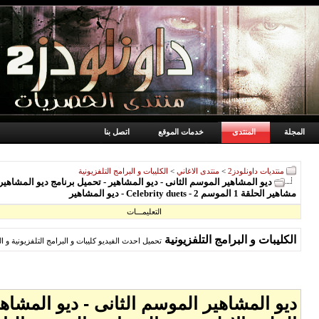
المجلة
المنتدى
خدمات الموقع
اتصل بنا
منتديات داونلودز2
>
منتدى الاغاني
>
الكليبات و البرامج التلفزيونية
مشاهير الحلقة 1 الموسم 2 - Celebrity duets - ديو المشاهير
التعليمـــات
الكليبات و البرامج التلفزيونية
تحميل احدث الفيديو كليبات و البرامج التلفزيونية و ا