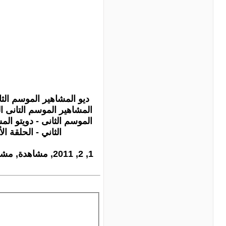
الثاني - الحلقة الأولى - 1 - مشاهدة مباشرة - بدون تحميل - تحميل - تنزيل - مشاهدة مباشرة