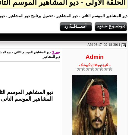
الحلقة الاولى - ديو المشاهير الموسم التانى الحلقة الأولى - ديو 
ديو المشاهير الموسم الثانى - ديو المشاهير - تحميل برنامج ديو المشاهير - ديو المشاهير 2 - ديو ا
09-18-2011, 06:17 AM
Admin
ديو المشاهير
• ĞêŋęŘąl MąŋāģęŘ •