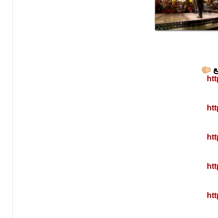
ht
ht
ht
ht
ht