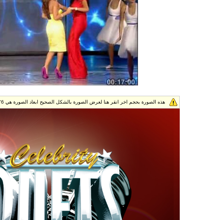
هذه الصورة بحجم اخر انقر هنا لعرض الصورة بالشكل الصحيح ابعاد الصورة هي 720x576.