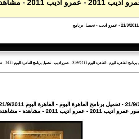
القاهرة اليوم 2011 - ع
و اديب 2011 - مشاهدة - مشاهدة برنامج القاهرة اليوم - حمدين صباحى