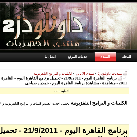
المجلة
المنتدى
خدمات الموقع
اتصل بنا
منتديات داونلودز2
>
منتدى الاغاني
>
الكليبات و البرامج التلفزيونية
2011 - مشاهدة - مشاهدة برنامج القاهرة اليوم - حمدين صباحى
التعليمـــات
الكليبات و البرامج التلفزيونية
تحميل احدث الفيديو كليبات و البرامج التلفزيونية و ا