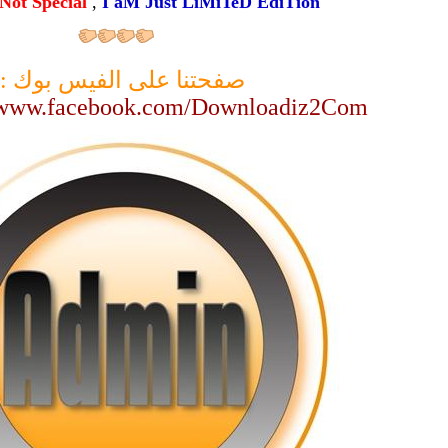
Not Special
,
I'aM Just LiMiTeD EdiTion
صفحتنا على الفيس بوك :
//www.facebook.com/Downloadiz2Com