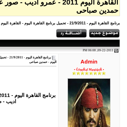
حمدين صباحى
برنامج القاهرة اليوم - 21/9/2011 - تحميل برنامج القاهرة اليوم - القاهرة اليوم 21/9/2011 - عمرو اديب - تحميل برنامج
09-22-2011, 06:08 PM
Admin
اليوم - حمدين صباحى
• ĞêŋęŘąl MąŋāģęŘ •
اديب - صور عمرو اديب 2011 - عمر