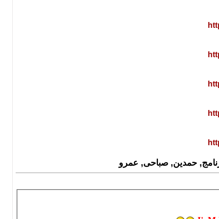
ht
ht
ht
ht
ht