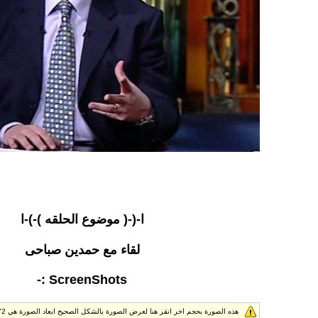
ا-(-( موضوع الحلقه )-)-ا
لقاء مع حمدين صباحى
ScreenShots :-
هذه الصورة بحجم اخر انقر هنا لعرض الصورة بالشكل الصحيح ابعاد الصورة هي 1024x1372.