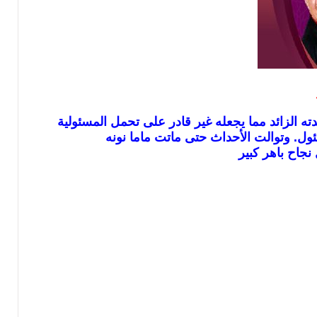
الزائد مما يجعله غير قادر على تحمل المسئولية
ول. وتوالت الأحداث حتى ماتت ماما نونه
جاح باهر كبير