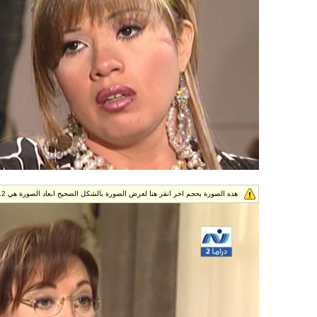
هذه الصورة بحجم اخر انقر هنا لعرض الصورة بالشكل الصحيح ابعاد الصورة هي 688x512.