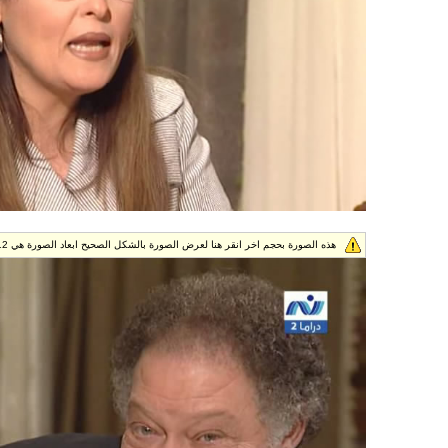
هذه الصورة بحجم اخر انقر هنا لعرض الصورة بالشكل الصحيح ابعاد الصورة هي 688x512.