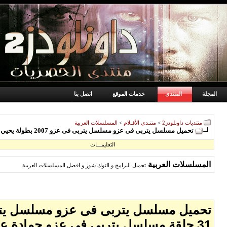
المجلة
المنتدى
خدمات الموقع
اتصل بنا
منتديات داونلودز2
>
منتـدى الأفـلام
>
المسلسلات العربية
تحميل مسلسل يتربى فى عزو مسلسل يتربى فى عزو 2007 بطولة يحيي الفخرانى و رانيا فريد شوقى و كريمة مختار - كامل 31 حلقة مسلسل يتربي في عزو حمادة عزو
التعليمـــات
المسلسلات العربية
تحميل البرامج و التوك شوز و افضل المسلسلات العربية
31 حلقة مسلسل يتربي في عزو حمادة عزو