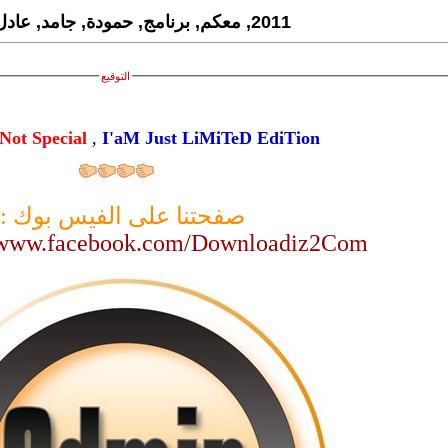
2011, معكم, برنامج, حمودة, جامد, عادل, وجدى
التوقيع
Not Special
,
I'aM Just LiMiTeD EdiTion
صفحتنا على الفيس بوك :
//www.facebook.com/Downloadiz2Com