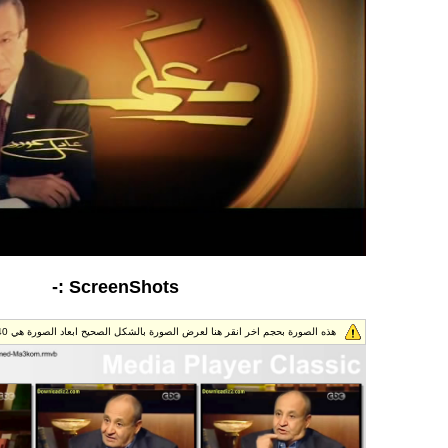
ScreenShots :-
هذه الصورة بحجم اخر انقر هنا لعرض الصورة بالشكل الصحيح ابعاد الصورة هي 1024x1740.