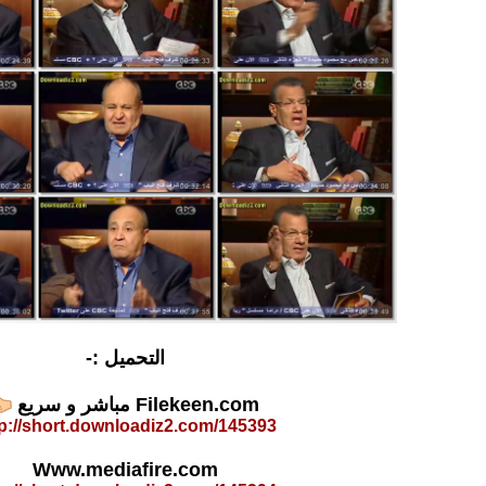
التحميل :-
Filekeen.com مباشر و سريع
tp://short.downloadiz2.com/145393
Www.mediafire.com