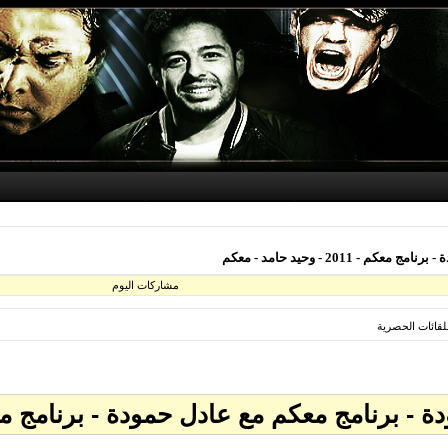
20 - وحيد حامد - معكم
مشاركات اليوم
للقائات الحصرية
معكم مع عادل حمودة - برنامج معكم - 2011 - وحيد حامد