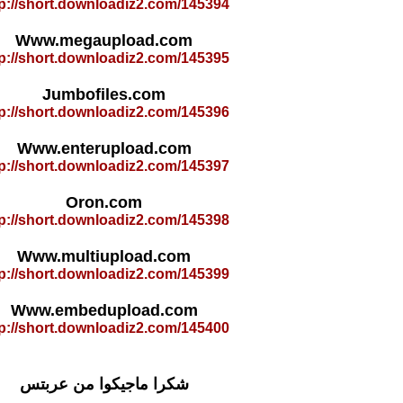
tp://short.downloadiz2.com/145394
Www.megaupload.com
tp://short.downloadiz2.com/145395
Jumbofiles.com
tp://short.downloadiz2.com/145396
Www.enterupload.com
tp://short.downloadiz2.com/145397
Oron.com
tp://short.downloadiz2.com/145398
Www.multiupload.com
tp://short.downloadiz2.com/145399
Www.embedupload.com
tp://short.downloadiz2.com/145400
شكرا ماجيكوا من عربتس