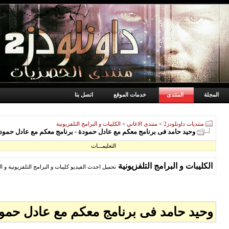
المجلة
المنتدى
خدمات الموقع
اتصل بنا
منتديات داونلودز2
>
منتدى الاغاني
>
الكليبات و البرامج التلفزيونية
وحيد حامد فى برنامج معكم مع عادل حمودة - برنامج معكم مع عادل حمودة - برنامج معكم - 11
التعليمـــات
الكليبات و البرامج التلفزيونية
تحميل احدث الفيديو كليبات و البرامج التلفزيونية و ا
وحيد حامد فى برنامج معكم مع عادل حمودة - برنامج 