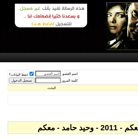
اسم العضو
حفظ البيانات؟
كلمة المرور
البحث
 - معكم