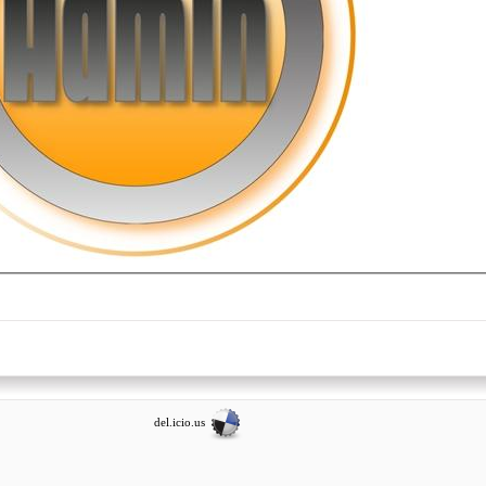
del.icio.us