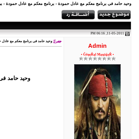
وحيد حامد فى برنامج معكم مع عادل حمودة - برنامج معكم مع عادل حمودة - برنامج م
11-05-2011, 06:16 PM
وحيد حامد فى برنامج معكم مع عادل حمودة - برن
Admin
• ĞêŋęŘąl MąŋāģęŘ •
وحيد حامد فى برن