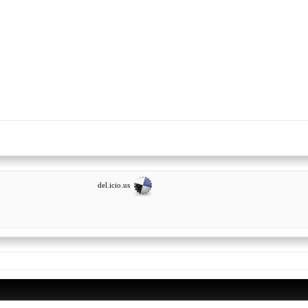
del.icio.us