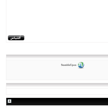
StumbleUpon