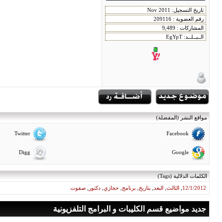
مواقع النشر (المفضلة)
Twitter
Facebook
Digg
Google
الكلمات الدلالية (Tags)
12/1/2012
,
الثالث
,
البعد
,
بتاريخ
,
برنامج
,
حجازي
,
دكتور
,
صفوت
جديد مواضيع قسم الكليبات و البرامج التلفزيونية