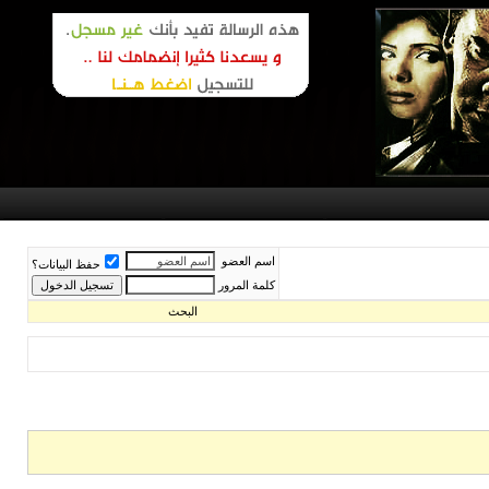
اسم العضو
حفظ البيانات؟
كلمة المرور
البحث