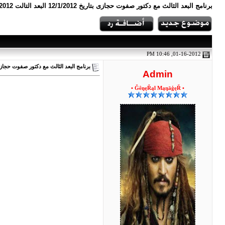
برنامج البعد الثالث مع دكتور صفوت حجازى بتاريخ 12/1/2012 البعد التالت 2012 صفوت الحجازى صفوت حجازي تحميل برنامج البعد الثالث
01-16-2012, 10:46 PM
برنامج البعد الثالث مع دكتور صفوت حجازى بتاريخ
Admin
• ĞêŋęŘąl MąŋāģęŘ •