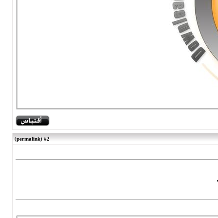
)
permalink
(
2
#