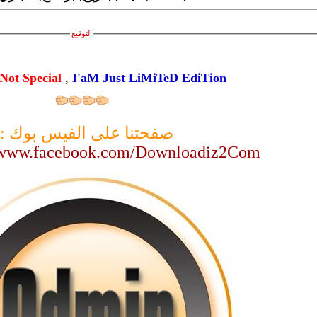
التوقيع
Not Special
,
I'aM Just LiMiTeD EdiTion
صفحتنا على الفيس بوك :
//www.facebook.com/Downloadiz2Com