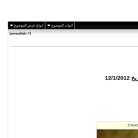
أدوات الموضوع
انواع عرض الموضوع
)
permalink
(
1
#
12/1