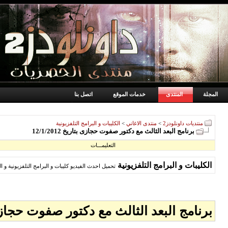
المجلة
المنتدى
خدمات الموقع
اتصل بنا
منتديات داونلودز2
>
منتدى الاغاني
>
الكليبات و البرامج التلفزيونية
برنامج البعد الثالث مع دكتور صفوت حجازى بتاريخ 12/1/2012
التعليمـــات
الكليبات و البرامج التلفزيونية
تحميل احدث الفيديو كليبات و البرامج التلفزيونية و ا
برنامج البعد الثالث مع دكتور صفوت حجازى بتاريخ