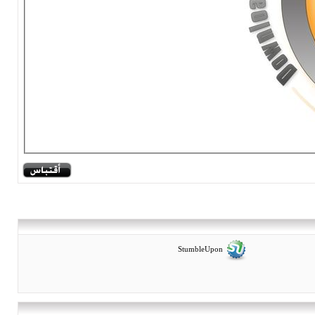
StumbleUpon