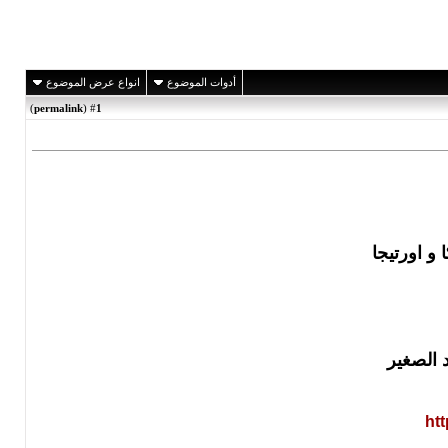
أدوات الموضوع
انواع عرض الموضوع
)
permalink
(
1
#
 و اورتيجا
 الصغير
ht