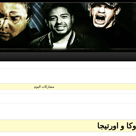
مشاركات اليوم
كا و اورتيجا