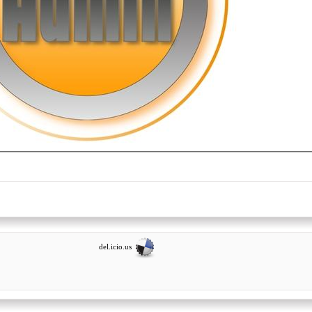
del.icio.us