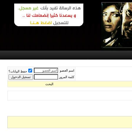
اسم العضو
حفظ البيانات؟
كلمة المرور
البحث