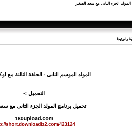
ج المولد الجزء الثانى مع سعد الصغير
كا و اورتيجا
المولد الموسم الثانى - الحلقة الثالثة مع اوكا
التحميل :-
تحميل برنامج المولد الجزء الثانى مع سعد
180upload.com
tp://short.downloadiz2.com/423124