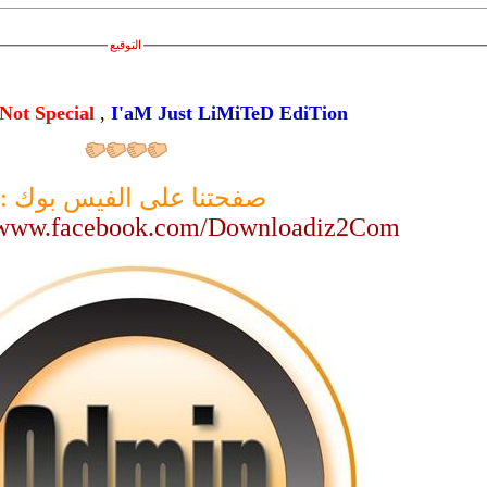
التوقيع
Not Special
,
I'aM Just LiMiTeD EdiTion
صفحتنا على الفيس بوك :
//www.facebook.com/Downloadiz2Com