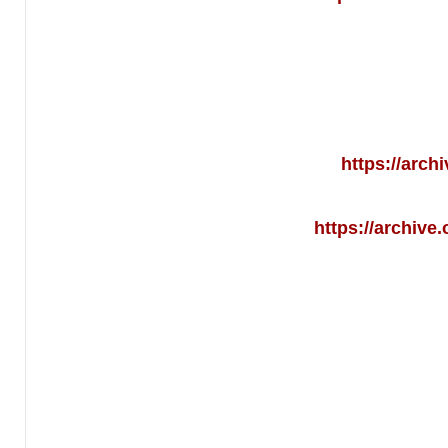
https://arch
https://archiv