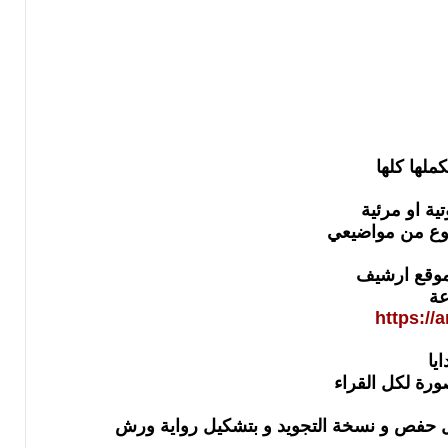
ملها كلها
ية او مرئية
ضوع من مواضيعي
 موقع ارشيف
عة
https://
يا
رة لكل القراء
ل حفص و نسخة التجويد و بتشكيل رواية ورش