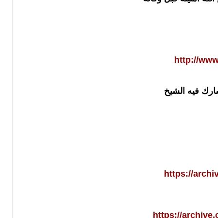
http://ww
https://arch
https://archiv