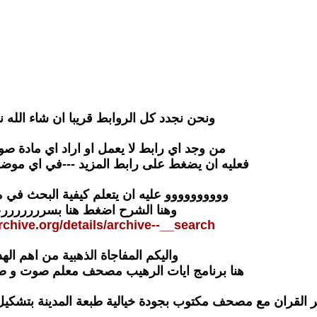
ونحن نجدد كل الروابط قريبا ان شاء الله نك
من وجد اي رابط لا يعمل او اراد اي مادة صوت
فعليه ان يضغط على رابط المزيد ---في اي مو
وووووووووو عليه ان يتعلم كيفية البحث في
وهنا الشرح اضغط هنا بسررررررر
archive.org/details/archive--__search
واليكم المفاجاة الذهبية من اهم الهدا
هنا برنامج ايات الرهيب مصحف معلم صوت و صو
 القران مع مصحف مكتوب بجودة خيالية طبعة المدينة بتشكي