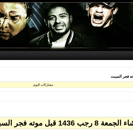
مشاركات اليوم
ل موته فجر السبت