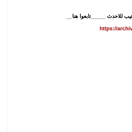
تيب للاحدث _____تابعوا هنا__
https://arch