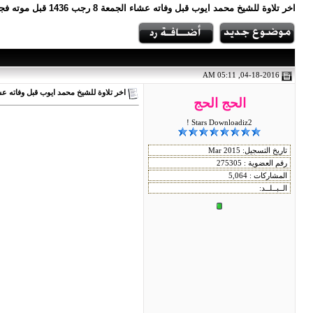
اخر تلاوة للشيخ محمد ايوب قبل وفاته عشاء الجمعة 8 رجب 1436 قبل موته فجر السبت http://www.youtube.com/watch?v=ZAmnqeJXs5A وفاة الشيخ محمد
04-18-2016, 05:11 AM
اخر تلاوة للشيخ محمد ايوب قبل وفاته عشاء الجمعة 8 رجب 1436 ق
الحج الحج
Stars Downloadiz2 !