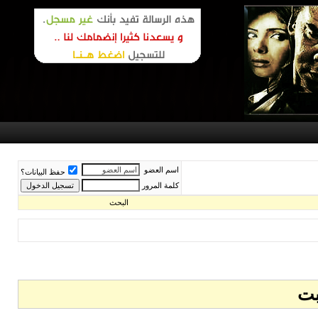
اسم العضو
حفظ البيانات؟
كلمة المرور
البحث