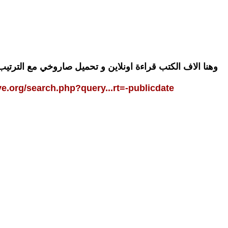
وهنا الاف الكتب قراءة اونلاين و تحميل صاروخي مع الترتيب
ive.org/search.php?query...rt=-publicdate