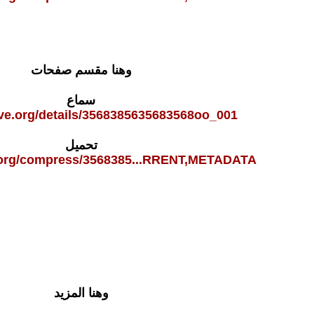
وهنا مقسم صفحات
سماع
ive.org/details/3568385635683568oo_001
تحميل
e.org/compress/3568385...RRENT,METADATA
وهنا المزيد