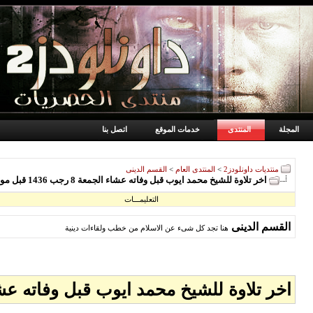
المجلة
المنتدى
خدمات الموقع
اتصل بنا
منتديات داونلودز2
>
المنتدى العام
>
القسم الدينى
اخر تلاوة للشيخ محمد ايوب قبل وفاته عشاء الجمعة 8 رجب 1436 قبل موته فجر السبت
التعليمـــات
القسم الدينى
هنا تجد كل شىء عن الاسلام من خطب ولقاءات دينية
اخر تلاوة للشيخ محمد ايوب قبل وفاته عشاء الجمعة 8 رجب 1436 قب