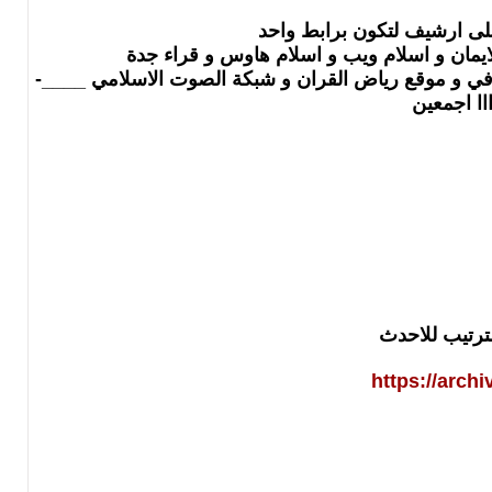
على ارشيف لتكون برابط واحد
الايمان و اسلام ويب و اسلام هاوس و قراء جدة
ي في و موقع رياض القران و شبكة الصوت الاسلامي ____-
ااا اجمعين
رتيب للاحدث
https://arch