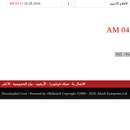
03:13 AM
10-28-2
-
بيان الخصوصية
-
الأعلى
Downloadiz2.Com
- Powe