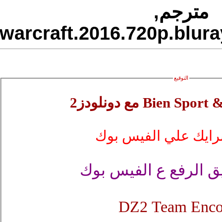
warcra