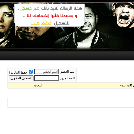
حفظ البيانات؟
ث