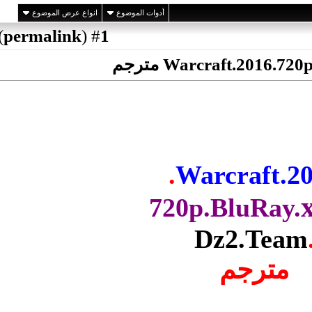
اع عرض الموضوع
)
permalink