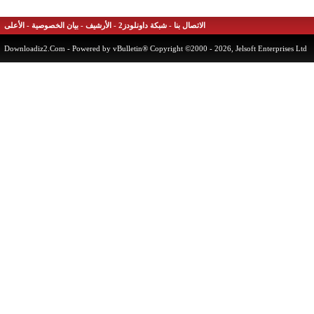
الاتصال بنا
-
شبكة داونلودز2
-
الأرشيف
-
بيان الخصوصية
-
الأعلى
Downloadiz2.Com
- Powered by vBulletin® Copyright ©2000 - 2026, Jelsoft Enterprises 