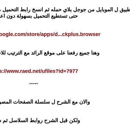
طبيق ل الموبايل من جوجل بلاي حمله ثم انسخ رابط التحميل 
حتى تستطيع التحميل بسهولة دون اعل
google.com/store/apps/d...ckplus.browser
وهنا جميع رفعنا على موقع الرائد مع الترتيب للا
s://www.raed.net/ufiles?id=7977
-----
والان مع الشرح ل سلسلة الصفحات المصور
ولكن قبل الشرح روابط السلاسل ثم 