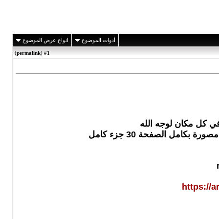
أدوات الموضوع
انواع عرض الموضوع
)
permalink
(
1
#
في كل مكان لوجه الله
امل الصفحة 30 جزء كامل
https://