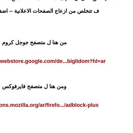
ف تتخلص من ازعاج الصفحات الاعلانية -- اضف
من هنا ل متصفح جوجل كروم
ewebstore.google.com/de...biglidom?hl=ar
ومن هنا ل متصفح فايرفوكس
ons.mozilla.org/ar/firefo.../adblock-plus/