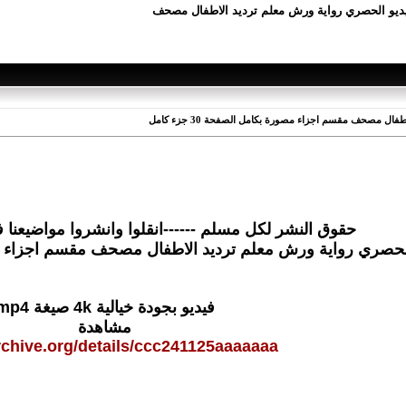
فيديو الحصري رواية ورش معلم ترديد الاطفال مصحف
ل مصحف مقسم اجزاء مصورة بكامل الصفحة 30 جزء كامل
حقوق النشر لكل مسلم ------انقلوا وانشروا مواضيعنا 
لحصري رواية ورش معلم ترديد الاطفال مصحف مقسم اجزاء مصورة بك
فيديو بجودة خيالية 4k صيغة mp4
مشاهدة
archive.org/details/ccc241125aaaaaaa