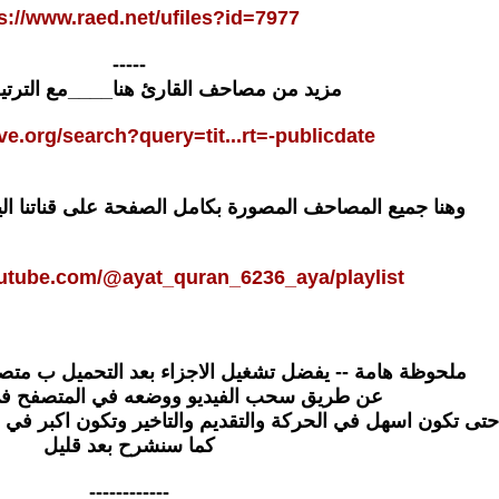
s://www.raed.net/ufiles?id=7977
-----
مزيد من مصاحف القارئ هنا____مع الترتي
ive.org/search?query=tit...rt=-publicdate
وهنا جميع المصاحف المصورة بكامل الصفحة على قناتنا ال
utube.com/@ayat_quran_6236_aya/playlist
ملحوظة هامة -- يفضل تشغيل الاجزاء بعد التحميل ب مت
عن طريق سحب الفيديو ووضعه في المتصفح ف
حتى تكون اسهل في الحركة والتقديم والتاخير وتكون اكبر في
كما سنشرح بعد قليل
------------