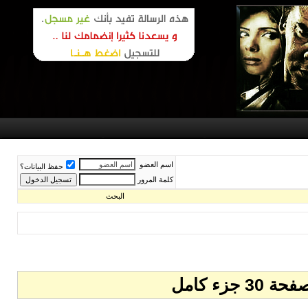
اسم العضو
حفظ البيانات؟
كلمة المرور
البحث
ء كامل