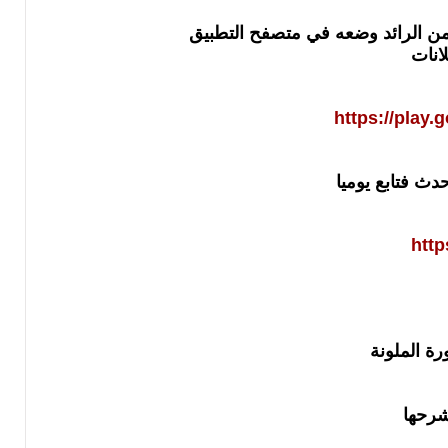
من الرائد وضعه في متصفح التطبيق
انات
https://play.
حدث فتابع يوميا
http
ة الملونة
شرحها