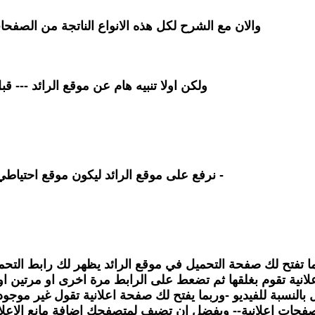
والان مع الشرح لكل هذه الانواع الناتجة من الصفحا
ولكن اولا تنبيه هام عن موقع الرائد --- ق
- نرفع على موقع الرائد ليكون موقع احتياطي
 تفتح لك صفحة التحميل في موقع الرائد يظهر لك رابط التحمي
انية تقوم بغلقها ثم تضعط على الرابط مرة اخرى او مرتين ا
يل بالنسبة للفيديو -وربما يفتح لك صفحة اعلانية تقول غير م
فحات اعلانية-- ويفضل ان تضيف لمتصفحك اضافة مانع الاعلا