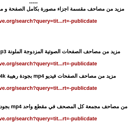
-----
مزيد من مصاحف مقسمة اجزاء مصورة بكامل الصفحة و ملو
ive.org/search?query=tit...rt=-publicdate
مزيد من مصاحف الصفحات الصوتية المزدوجة الملونة mp3 ___مع الترتيب للأحدث
ive.org/search?query=tit...rt=-publicdate
مزيد من مصاحف الصفحات فيديو mp4 بجودة رهيبة 4k ___مع الترتيب للأحدث
ive.org/search?query=tit...rt=-publicdate
 مصاحف مجمعة كل المصحف في مقطع واحد mp4 بجودة رهيبة 4k ___مع الترتيب للأحدث
ive.org/search?query=tit...rt=-publicdate