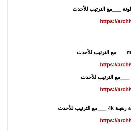
نة ___مع الترتيب للأحدث
https://arch
https://arch
https://arch
https://arch