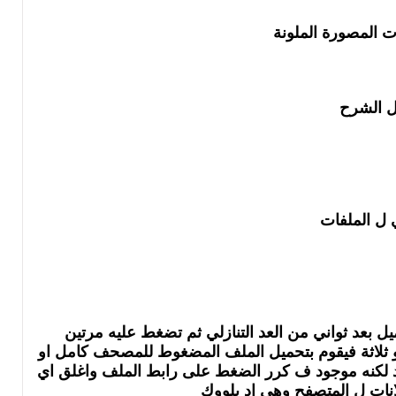
ت المصورة الملونة
بل الشرح
 ل الملفات
ل بعد ثواني من العد التنازلي ثم تضغط عليه مرتين
و ثلاثة فيقوم بتحميل الملف المضغوط للمصحف كامل او
وجود لكنه موجود ف كرر الضغط على رابط الملف واغلق اي
نات ل المتصفح وهي اد بلووك