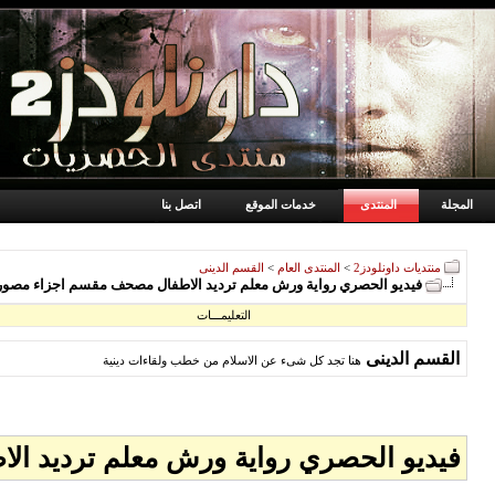
المجلة
المنتدى
خدمات الموقع
اتصل بنا
منتديات داونلودز2
>
المنتدى العام
>
القسم الدينى
فيديو الحصري رواية ورش معلم ترديد الاطفال مصحف مقسم اجزاء مصورة بكامل ا
التعليمـــات
القسم الدينى
هنا تجد كل شىء عن الاسلام من خطب ولقاءات دينية
فيديو الحصري رواية ورش معلم ترديد الاطفا