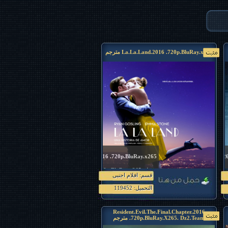
La.La.Land.2016 .720p.BluRay.x265 مترجم
La.La.Land.2016 .720p.BluRay.x265 مترجم
فيلم مولانا لعمرو سعد بجوده 1080p.HD.x265
فيلم La.La.Land.2016 .720p.BluRay.x265
قسم: افلام اجنبى
.Dz2.Team مترجم
التحميل: 119452
Resident.Evil.The.Final.Chapter.2016
.720p.BluRay.X265. Dz2.Team مترجم